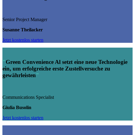
Senior Project Manager
Susanne Theilacker
Jetzt kostenlos starten
"
Green Convenience Al setzt eine neue Technologie
ein, um erfolgreiche erste Zustellversuche zu
gewährleisten
"
Communications Specialist
Giulia Busolin
Jetzt kostenlos starten