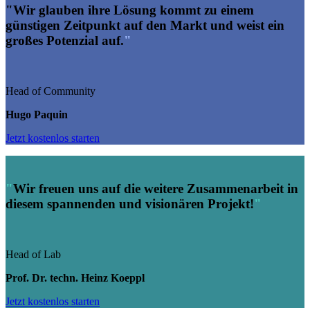
"Wir glauben ihre Lösung kommt zu einem
günstigen Zeitpunkt auf den Markt und weist ein
großes Potenzial auf.
"
Head of Community
Hugo Paquin
Jetzt kostenlos starten
"
Wir freuen uns auf die weitere Zusammenarbeit in
diesem spannenden und visionären Projekt!
"
Head of Lab
Prof. Dr. techn. Heinz Koeppl
Jetzt kostenlos starten