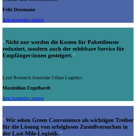
Felix Dossmann
Jetzt kostenlos starten
“
Nicht nur werden die Kosten für Paketdienste
reduziert, sondern auch der erlebbare Service für
Empfänger:innen gesteigert.
”
Lead Research Associate Urban Logistics
Maximilian Engelhardt
Jetzt kostenlos starten
"
Wir sehen Green Convenience als wichtigen Treiber
für die Lösung von erfolglosen Zustellversuchen in
der Last-Mile-Logistik.
"