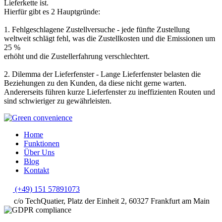
Lieferkette ist.
Hierfür gibt es 2 Hauptgründe:
1. Fehlgeschlagene Zustellversuche - jede fünfte Zustellung
weltweit schlägt fehl, was die Zustellkosten und die Emissionen um
25 %
erhöht und die Zustellerfahrung verschlechtert.
2. Dilemma der Lieferfenster - Lange Lieferfenster belasten die
Beziehungen zu den Kunden, da diese nicht gerne warten.
Andererseits führen kurze Lieferfenster zu ineffizienten Routen und
sind schwieriger zu gewährleisten.
Home
Funktionen
Über Uns
Blog
Kontakt
(+49) 151 57891073
c/o TechQuatier, Platz der Einheit 2, 60327 Frankfurt am Main